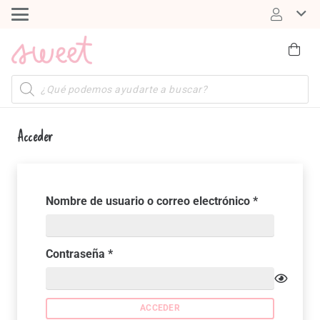
Búsqueda
de
productos
Acceder
Obligatorio
Nombre de usuario o correo electrónico
*
Obligatorio
Contraseña
*
ACCEDER