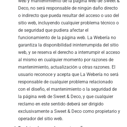
web y mantenimiento de la página web de Sweet &
Deco, no será responsable de ningún daño directo
o indirecto que pueda resultar del acceso o uso del
sitio web, incluyendo cualquier problema técnico o
de seguridad que pudiera afectar el
funcionamiento de la página web. La Webería no
garantiza la disponibilidad ininterrumpida del sitio
web, y se reserva el derecho a interrumpir el acceso
al mismo en cualquier momento por razones de
mantenimiento, actualización u otras razones. El
usuario reconoce y acepta que La Webería no será
responsable de cualquier problema relacionado
con el diseño, el mantenimiento o la seguridad de
la página web de Sweet & Deco, y que cualquier
reclamo en este sentido deberá ser dirigido
exclusivamente a Sweet & Deco como propietario y
operador del sitio web.