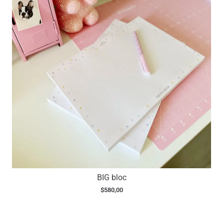
BIG bloc
$
580,00