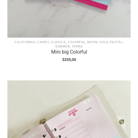
CALIFORNIA
,
CANDY
,
CLÁSICA
,
COLORFUL
,
MOON
,
OSLO
,
PASTEL
,
SUMMER
,
TERRA
Mini big Colorful
$
255,00