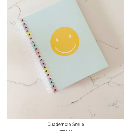
Cuadernola Smile