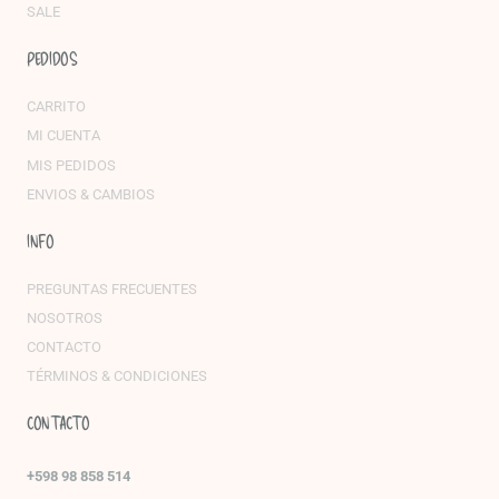
SALE
PEDIDOS
CARRITO
MI CUENTA
MIS PEDIDOS
ENVIOS & CAMBIOS
INFO
PREGUNTAS FRECUENTES
NOSOTROS
CONTACTO
TÉRMINOS & CONDICIONES
CONTACTO
+598 98 858 514