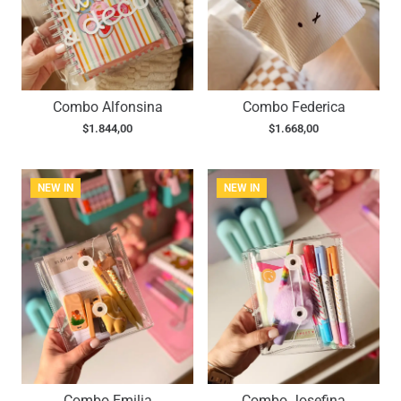
Combo Alfonsina
Combo Federica
$
1.844,00
$
1.668,00
NEW IN
NEW IN
Combo Emilia
Combo Josefina