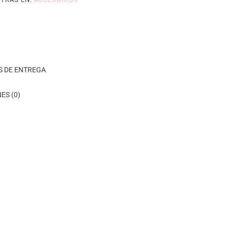
S DE ENTREGA
ES (0)