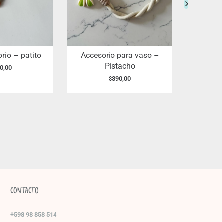
rio – patito
Accesorio para vaso –
Apliq
Pistacho
0,00
$
390,00
CONTACTO
+598 98 858 514