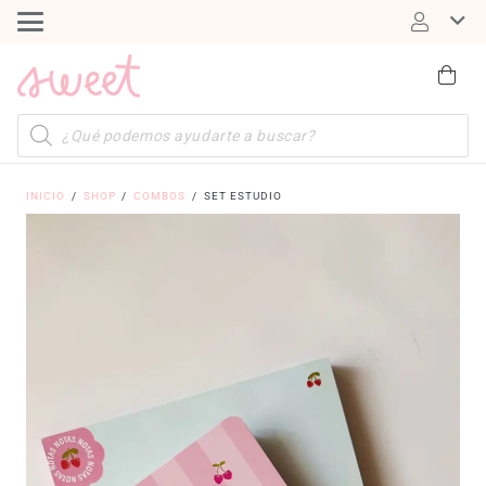
Búsqueda
de
productos
INICIO
/
SHOP
/
COMBOS
/
SET ESTUDIO