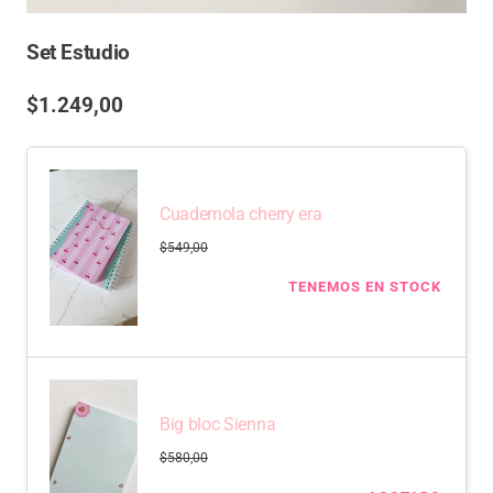
Set Estudio
$
1.249,00
Cuadernola cherry era
$
549,00
TENEMOS EN STOCK
Big bloc Sienna
$
580,00