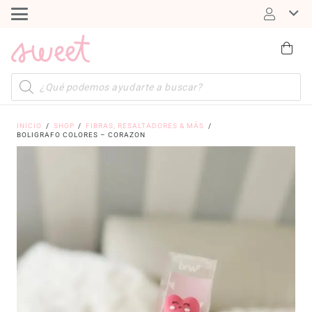
Búsqueda
de
productos
INICIO
/
SHOP
/
FIBRAS, RESALTADORES & MÁS
/
BOLIGRAFO COLORES – CORAZON