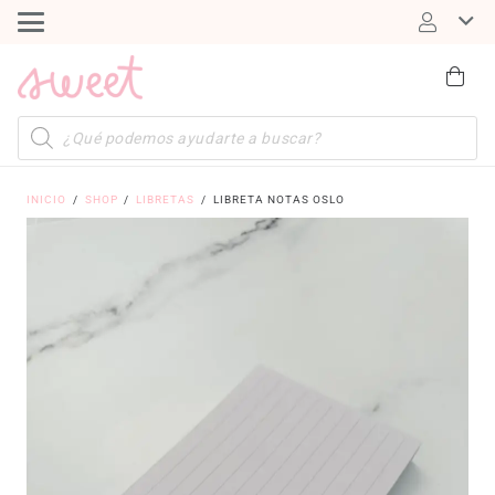
Búsqueda
de
productos
INICIO
/
SHOP
/
LIBRETAS
/
LIBRETA NOTAS OSLO