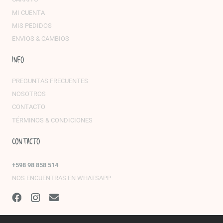
MI CUENTA
MIS PEDIDOS
ENVIOS & CAMBIOS
INFO
PREGUNTAS FRECUENTES
NOSOTROS
CONTACTO
TÉRMINOS & CONDICIONES
CONTACTO
+598 98 858 514
NOS ENCUENTRAS EN WHATSAPP