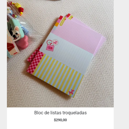
Bloc de listas troqueladas
$
290,00