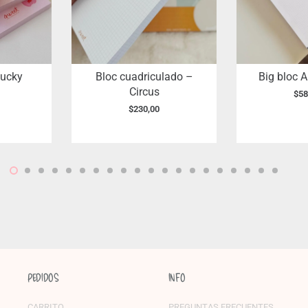
Lucky
Bloc cuadriculado –
Big bloc A
Circus
$
58
$
230,00
PEDIDOS
INFO
CARRITO
PREGUNTAS FRECUENTES