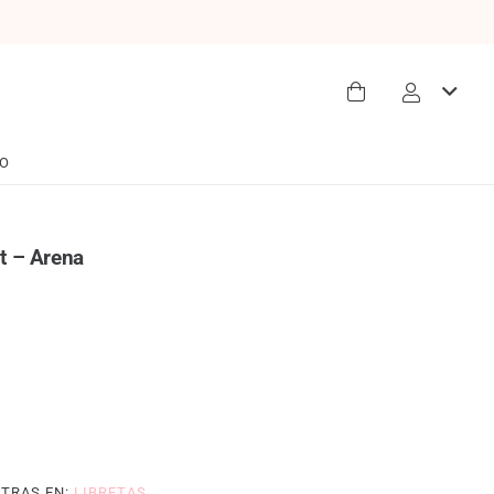
O
st – Arena
TRAS EN:
LIBRETAS