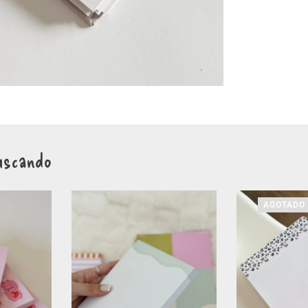
uscando
AGOTADO