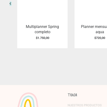
Multiplanner Spring
Planner mensu
completo
aqua
$
1.750,00
$
720,00
TIENDA
NUESTROS PRODUCTOS