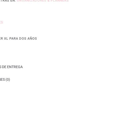
TRAS EN:
ORGANIZADORES & PLANNERS
ES
R XL PARA DOS AÑOS
S DE ENTREGA
ES (0)