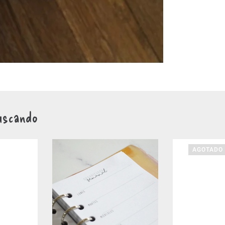
uscando
AGOTADO