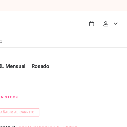
O
XL Mensual – Rosado
EN STOCK
AÑADIR AL CARRITO