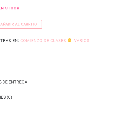
EN STOCK
AÑADIR AL CARRITO
TRAS EN:
COMIENZO DE CLASES
,
VARIOS
S DE ENTREGA
ES (0)