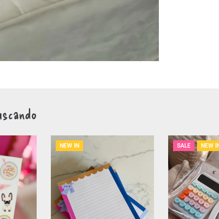
uscando
NEW IN
SALE
NEW I