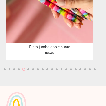
Pinto jumbo doble punta
$
30,00