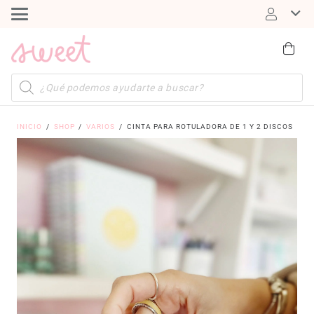
Búsqueda
de
productos
INICIO
/
SHOP
/
VARIOS
/
CINTA PARA ROTULADORA DE 1 Y 2 DISCOS