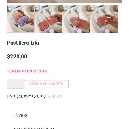
Pastillero Lila
$
220,00
TENEMOS EN STOCK
Pastillero
AÑADIR AL CARRITO
Lila
LO ENCUENTRAS EN:
VARIOS
cantidad
ENVIOS