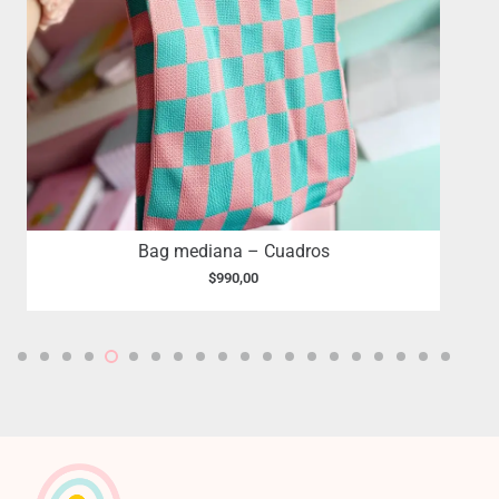
Bag mediana – Cuadros
$
990,00