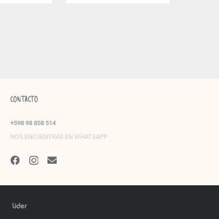
CONTACTO
+598 98 858 514
NOS ENCUENTRAS EN WHATSAPP