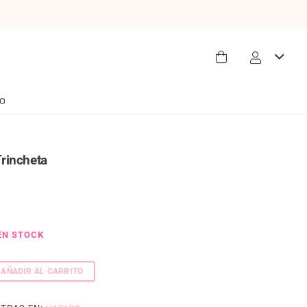
O
Trincheta
EN STOCK
AÑADIR AL CARRITO