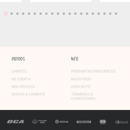
PEDIDOS
INFO
CARRITO
PREGUNTAS FRECUENTES
MI CUENTA
NOSOTROS
MIS PEDIDOS
CONTACTO
ENVIOS & CAMBIOS
TÉRMINOS &
CONDICIONES