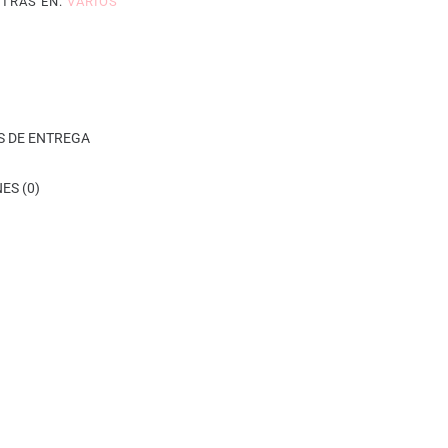
TRAS EN:
VARIOS
S DE ENTREGA
ES (0)