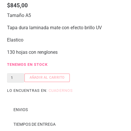
$
845,00
Tamaño A5
Tapa dura laminada mate con efecto brillo UV
Elastico
130 hojas con renglones
TENEMOS EN STOCK
Cuaderno
AÑADIR AL CARRITO
CAPRI
LO ENCUENTRAS EN:
CUADERNOS
-
Beige
cantidad
ENVIOS
TIEMPOS DE ENTREGA