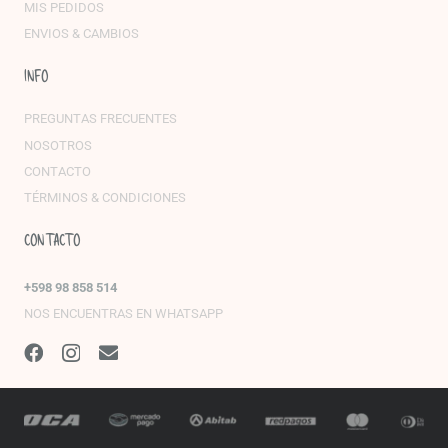
MIS PEDIDOS
ENVIOS & CAMBIOS
INFO
PREGUNTAS FRECUENTES
NOSOTROS
CONTACTO
TÉRMINOS & CONDICIONES
CONTACTO
+598 98 858 514
NOS ENCUENTRAS EN WHATSAPP