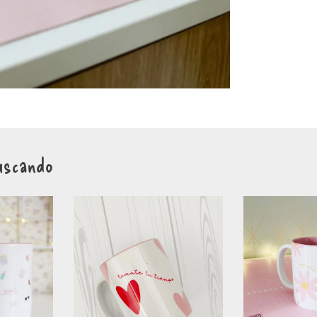
uscando