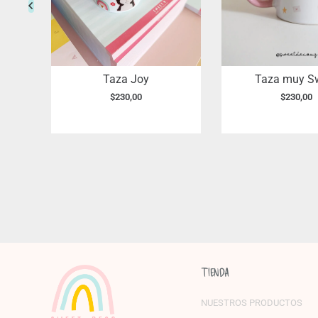
Taza Joy
Taza muy S
$
230,00
$
230,00
TIENDA
NUESTROS PRODUCTOS