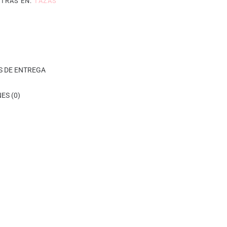
TRAS EN:
TAZAS
S DE ENTREGA
ES (0)