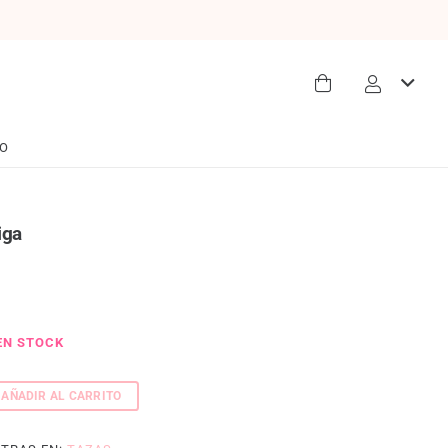
O
iga
EN STOCK
AÑADIR AL CARRITO