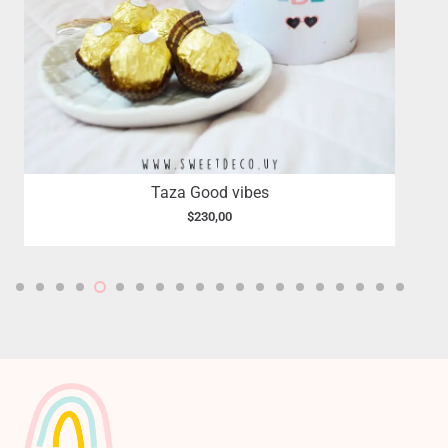
Taza Good vibes
$
230,00