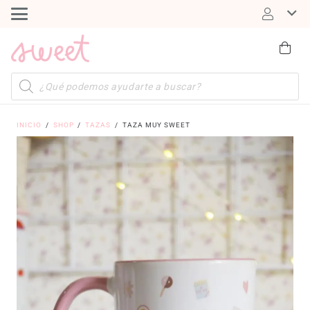
Búsqueda
de
productos
INICIO
/
SHOP
/
TAZAS
/
TAZA MUY SWEET