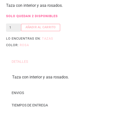
Taza con interior y asa rosados.
SOLO QUEDAN 2 DISPONIBLES
Taza
AÑADIR AL CARRITO
muy
LO ENCUENTRAS EN:
TAZAS
Sweet
COLOR:
ROSA
cantidad
DETALLES
Taza con interior y asa rosados.
ENVIOS
TIEMPOS DE ENTREGA