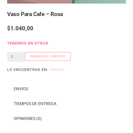
Vaso Para Cafe – Rosa
$
1.040,00
TENEMOS EN STOCK
Vaso
AÑADIR AL CARRITO
para
LO ENCUENTRAS EN:
VARIOS
cafe
-
rosa
ENVIOS
cantidad
TIEMPOS DE ENTREGA
OPINIONES (0)