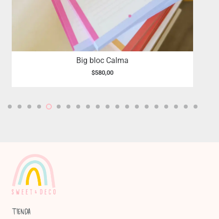
Carpeta latte
$
1.329,00
TIENDA