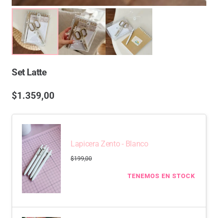
Set Latte
$
1.359,00
Lapicera Zento - Blanco
$
199,00
TENEMOS EN STOCK