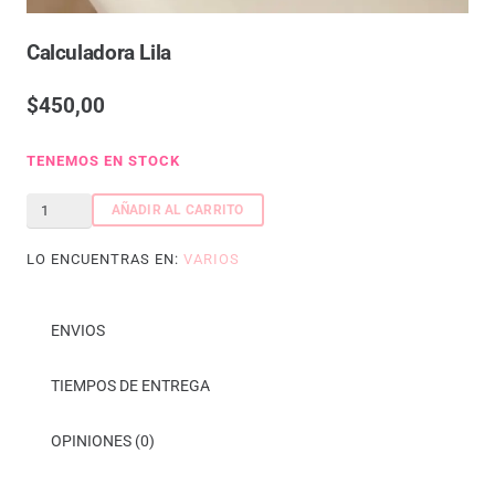
Calculadora Lila
$
450,00
TENEMOS EN STOCK
Calculadora
AÑADIR AL CARRITO
lila
LO ENCUENTRAS EN:
VARIOS
cantidad
ENVIOS
TIEMPOS DE ENTREGA
OPINIONES (0)