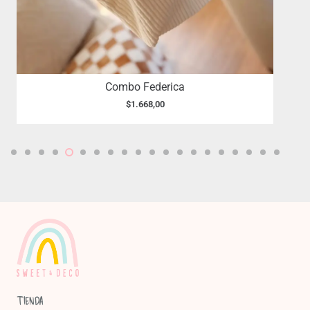
Combo Federica
$
1.668,00
TIENDA